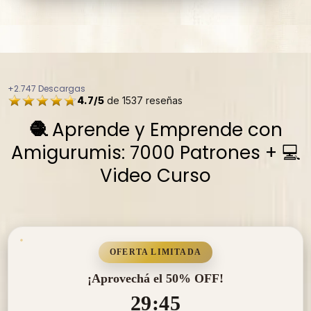
+2.747 Descargas
4.7/5
de
1537
reseñas
🧶
Aprende y Emprende con
Amigurumis: 7000 Patrones + 💻
Video Curso
OFERTA LIMITADA
¡Aprovechá el 50% OFF!
29:44