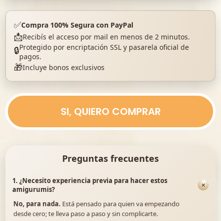
✅
Compra 100% Segura con PayPal
📩
Recibís el acceso por mail en menos de 2 minutos.
Protegido por encriptación SSL y pasarela oficial de
🔒
pagos.
🎁
Incluye bonos exclusivos
SI, QUIERO COMPRAR
Preguntas frecuentes
1. ¿Necesito experiencia previa para hacer estos
+
amigurumis?
No, para nada.
Está pensado para quien va empezando
desde cero; te lleva paso a paso y sin complicarte.