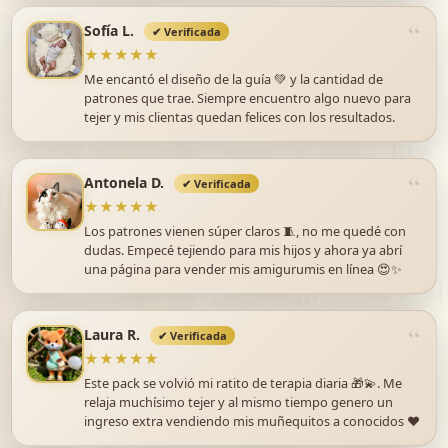
Sofía L.
✔ Verificada
★★★★★
Me encantó el diseño de la guía 💚 y la cantidad de
patrones que trae. Siempre encuentro algo nuevo para
tejer y mis clientas quedan felices con los resultados.
Antonela D.
✔ Verificada
★★★★★
Los patrones vienen súper claros 🧵, no me quedé con
dudas. Empecé tejiendo para mis hijos y ahora ya abrí
una página para vender mis amigurumis en línea 😍✨
Laura R.
✔ Verificada
★★★★★
Este pack se volvió mi ratito de terapia diaria 🎁💫. Me
relaja muchísimo tejer y al mismo tiempo genero un
ingreso extra vendiendo mis muñequitos a conocidos ❤️