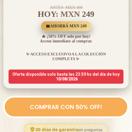
ANTES: MXN 498
HOY: MXN 249
AHORRÁ MXN 249
🔥 ¡50% OFF solo por hoy!
Acceso inmediato al comprar.
✨ ACCESO EXCLUSIVO A LA COLECCIÓN
COMPLETA ✨
Oferta disponible solo hasta las 23:59 hs del día de hoy
10/08/2026
COMPRAR CON 50% OFF!
30 días de garantía
sin preguntas